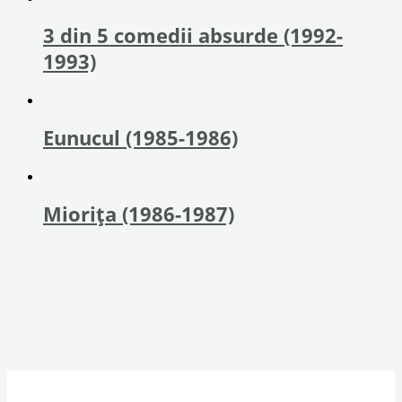
3 din 5 comedii absurde (1992-
1993)
Eunucul (1985-1986)
Miorița (1986-1987)