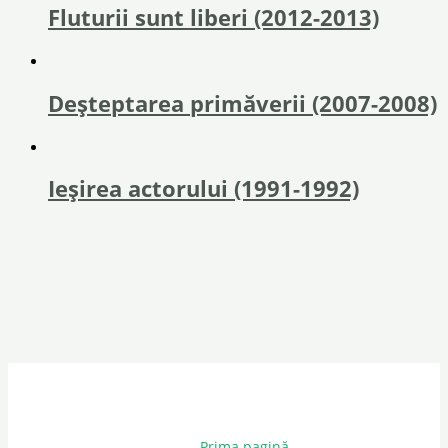
Fluturii sunt liberi (2012-2013)
Deșteptarea primăverii (2007-2008)
Ieşirea actorului (1991-1992)
Prima pagină