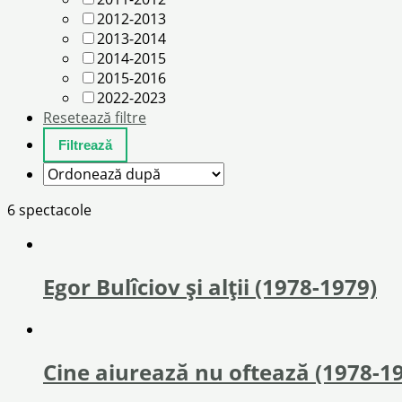
2012-2013
2013-2014
2014-2015
2015-2016
2022-2023
Resetează filtre
6 spectacole
Egor Bulîciov și alții (1978-1979)
Cine aiurează nu oftează (1978-1