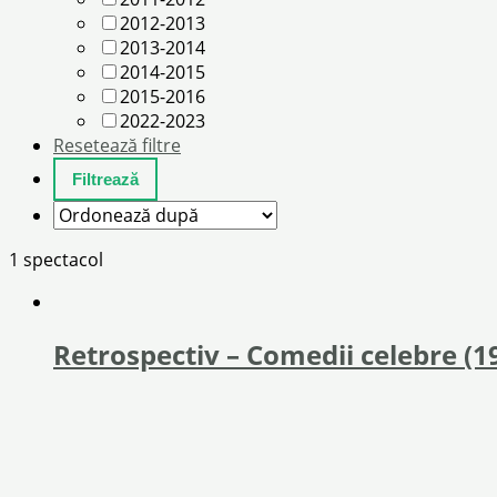
2012-2013
2013-2014
2014-2015
2015-2016
2022-2023
Resetează filtre
1 spectacol
Retrospectiv – Comedii celebre (1