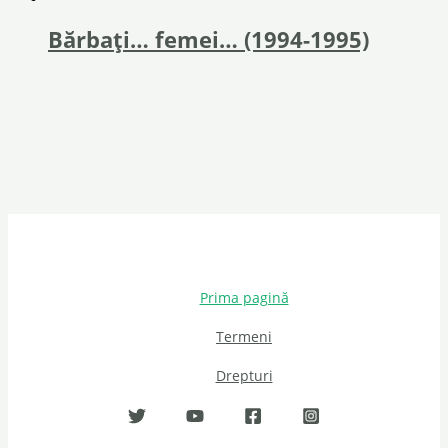
Bărbați… femei… (1994-1995)
Prima pagină
Termeni
Drepturi