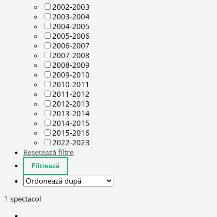
2002-2003
2003-2004
2004-2005
2005-2006
2006-2007
2007-2008
2008-2009
2009-2010
2010-2011
2011-2012
2012-2013
2013-2014
2014-2015
2015-2016
2022-2023
Resetează filtre
1 spectacol