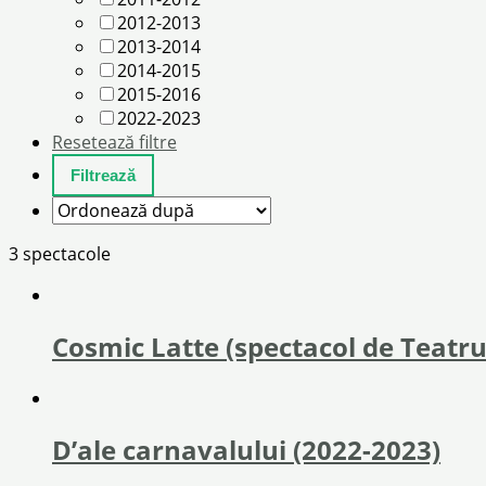
2012-2013
2013-2014
2014-2015
2015-2016
2022-2023
Resetează filtre
3 spectacole
Cosmic Latte (spectacol de Teatru
D’ale carnavalului (2022-2023)