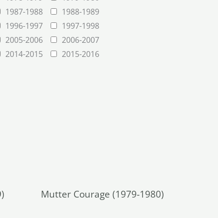
1987-1988
1988-1989
1996-1997
1997-1998
2005-2006
2006-2007
2014-2015
2015-2016
)
Mutter Courage (1979-1980)