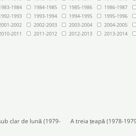
1983-1984
1984-1985
1985-1986
1986-1987
1992-1993
1993-1994
1994-1995
1995-1996
2001-2002
2002-2003
2003-2004
2004-2005
2010-2011
2011-2012
2012-2013
2013-2014
 sub clar de lună (1979-
A treia țeapă (1978-1979