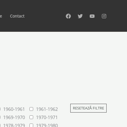
te
Contact
RESETEAZĂ FILTRE
1960-1961
1961-1962
1969-1970
1970-1971
1978-1979
1979-1980