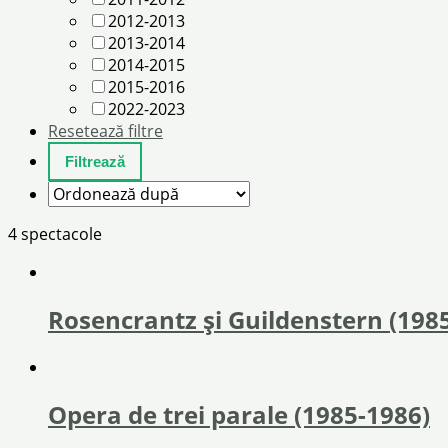
2012-2013
2013-2014
2014-2015
2015-2016
2022-2023
Resetează filtre
4 spectacole
Rosencrantz și Guildenstern (198
Opera de trei parale (1985-1986)