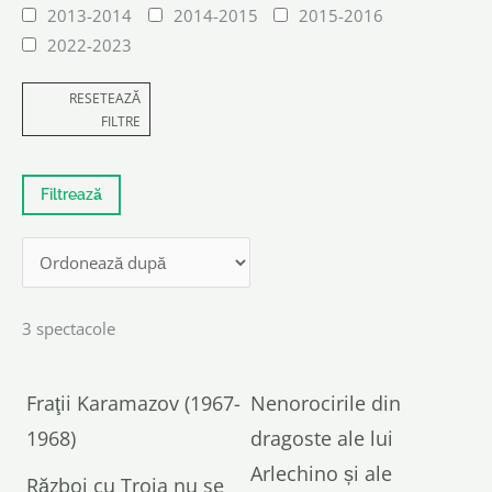
2013-2014
2014-2015
2015-2016
2022-2023
RESETEAZĂ
FILTRE
3 spectacole
Fraţii Karamazov (1967-
Nenorocirile din
1968)
dragoste ale lui
Arlechino și ale
Război cu Troia nu se