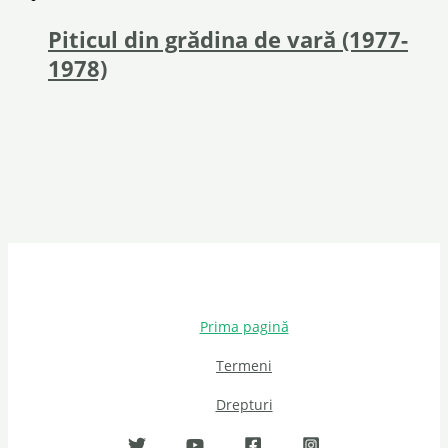
Piticul din grădina de vară (1977-
1978)
Prima pagină
Termeni
Drepturi