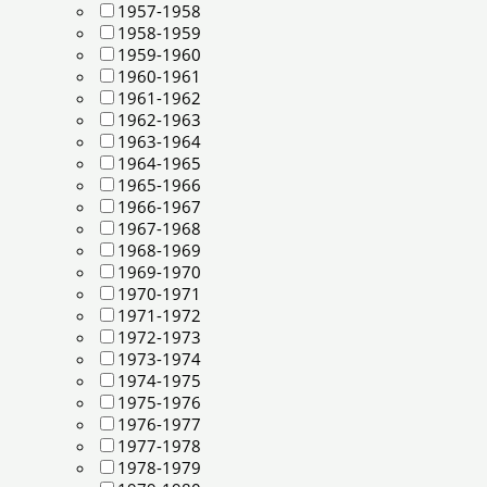
1957-1958
1958-1959
1959-1960
1960-1961
1961-1962
1962-1963
1963-1964
1964-1965
1965-1966
1966-1967
1967-1968
1968-1969
1969-1970
1970-1971
1971-1972
1972-1973
1973-1974
1974-1975
1975-1976
1976-1977
1977-1978
1978-1979