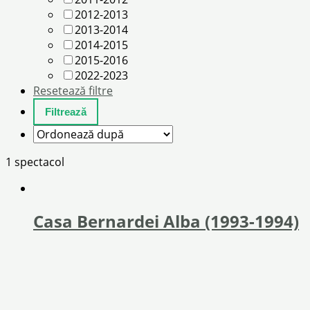
2012-2013
2013-2014
2014-2015
2015-2016
2022-2023
Resetează filtre
1 spectacol
Casa Bernardei Alba (1993-1994)