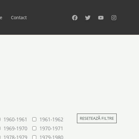
te
Contact
RESETEAZĂ FILTRE
1960-1961
1961-1962
1969-1970
1970-1971
1978-1979
1979-1980