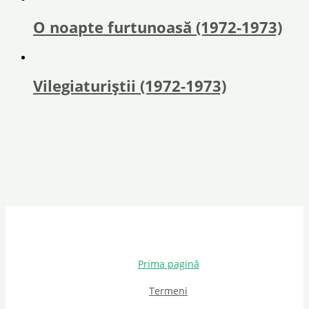
O noapte furtunoasă (1972-1973)
Vilegiaturiștii (1972-1973)
Prima pagină
Termeni