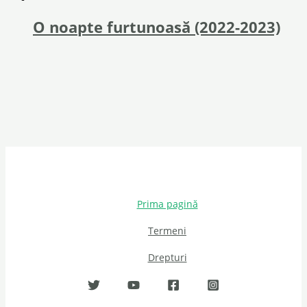
O noapte furtunoasă (2022-2023)
Prima pagină
Termeni
Drepturi