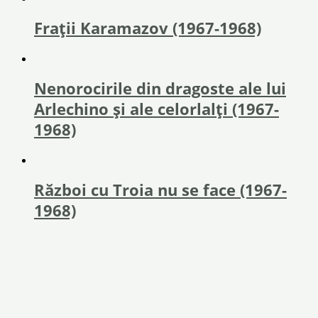
Fraţii Karamazov (1967-1968)
Nenorocirile din dragoste ale lui
Arlechino și ale celorlalți (1967-
1968)
Război cu Troia nu se face (1967-
1968)