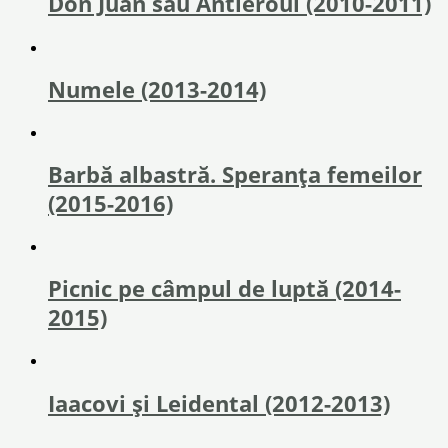
Don Juan sau Antieroul (2010-2011)
Numele (2013-2014)
Barbă albastră. Speranța femeilor
(2015-2016)
Picnic pe câmpul de luptă (2014-
2015)
Iaacovi şi Leidental (2012-2013)