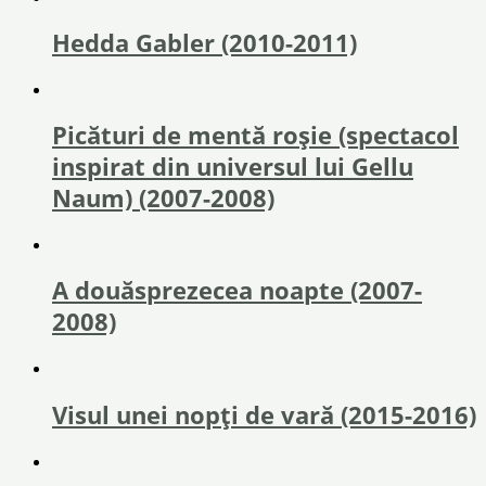
Hedda Gabler (2010-2011)
Picături de mentă roșie (spectacol
inspirat din universul lui Gellu
Naum) (2007-2008)
A douăsprezecea noapte (2007-
2008)
Visul unei nopți de vară (2015-2016)