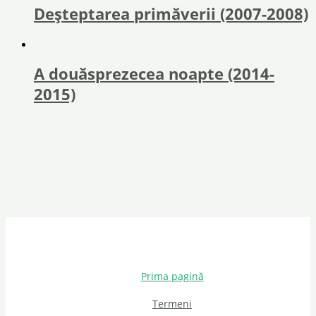
Deșteptarea primăverii (2007-2008)
A douăsprezecea noapte (2014-
2015)
Prima pagină
Termeni