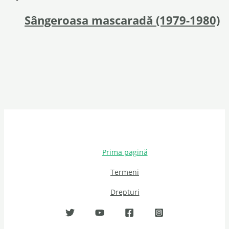
Sângeroasa mascaradă (1979-1980)
Prima pagină
Termeni
Drepturi