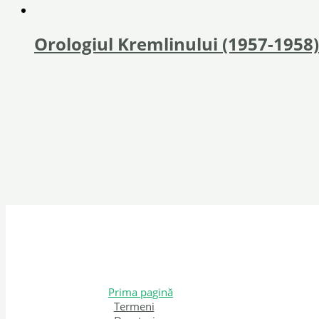
Orologiul Kremlinului (1957-1958)
Prima pagină
Termeni