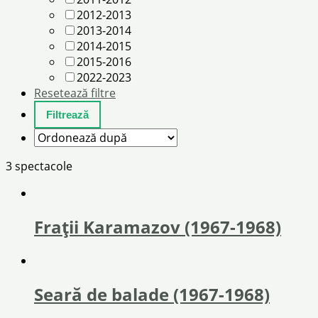
2012-2013
2013-2014
2014-2015
2015-2016
2022-2023
Resetează filtre
3 spectacole
Fraţii Karamazov (1967-1968)
Seară de balade (1967-1968)