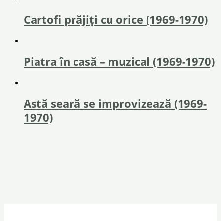
Cartofi prăjiţi cu orice (1969-1970)
Piatra în casă – muzical (1969-1970)
Astă seară se improvizează (1969-
1970)