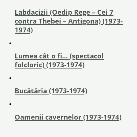
Labdacizii (Oedip Rege – Cei 7
contra Thebei – Antigona) (1973-
1974)
Lumea cât o fi… (spectacol
folcloric) (1973-1974)
Bucătăria (1973-1974)
Oamenii cavernelor (1973-1974)