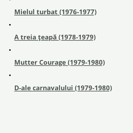
Mielul turbat (1976-1977)
A treia țeapă (1978-1979)
Mutter Courage (1979-1980)
D-ale carnavalului (1979-1980)