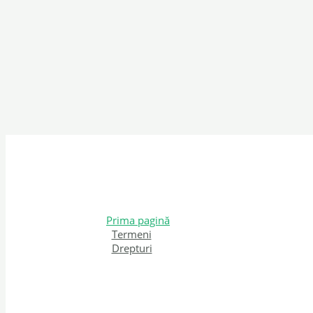
Prima pagină
Termeni
Drepturi