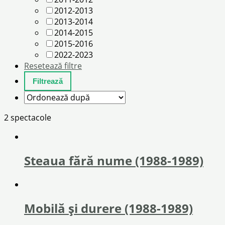
2012-2013
2013-2014
2014-2015
2015-2016
2022-2023
Resetează filtre
2 spectacole
Steaua fără nume (1988-1989)
Mobilă și durere (1988-1989)