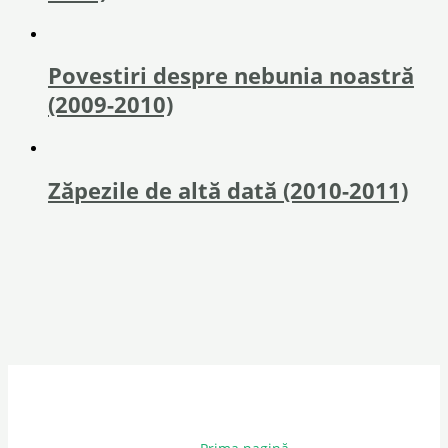
Povestiri despre nebunia noastră
(2009-2010)
Zăpezile de altă dată (2010-2011)