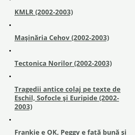
KMLR (2002-2003)
Mașinăria Cehov (2002-2003)
Tectonica Norilor (2002-2003)
Tragedii antice colaj pe texte de
Eschil, Sofocle și Euripide (2002-
2003)
Frankie e OK, Peggy e fată bună și