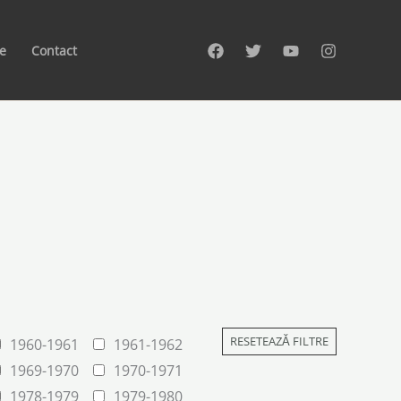
te
Contact
RESETEAZĂ FILTRE
1960-1961
1961-1962
1969-1970
1970-1971
1978-1979
1979-1980