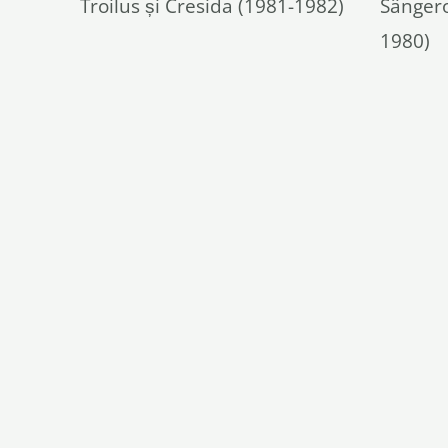
Troilus și Cresida (1981-1982)
Sânger
1980)