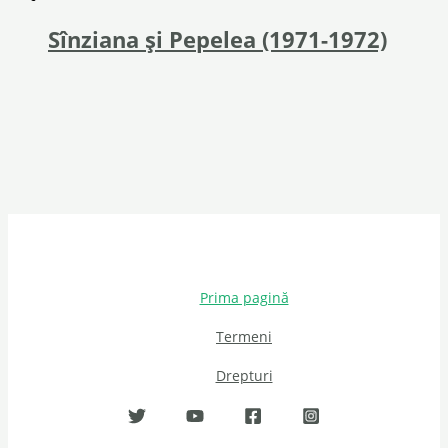
Sînziana și Pepelea (1971-1972)
Prima pagină
Termeni
Drepturi