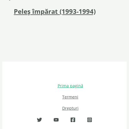
Peleș împărat (1993-1994)
Prima pagină
Termeni
Drepturi