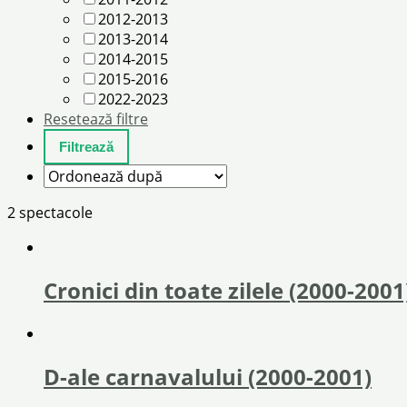
2012-2013
2013-2014
2014-2015
2015-2016
2022-2023
Resetează filtre
2 spectacole
Cronici din toate zilele (2000-2001
D-ale carnavalului (2000-2001)