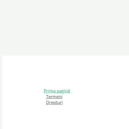
Prima pagină
Termeni
Drepturi