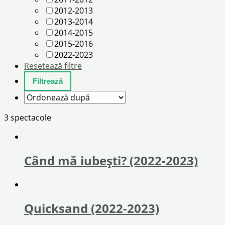
2012-2013
2013-2014
2014-2015
2015-2016
2022-2023
Resetează filtre
3 spectacole
Când mă iubești? (2022-2023)
Quicksand (2022-2023)