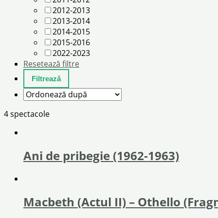
2012-2013
2013-2014
2014-2015
2015-2016
2022-2023
Resetează filtre
4 spectacole
Ani de pribegie (1962-1963)
Macbeth (Actul II) – Othello (Fragm