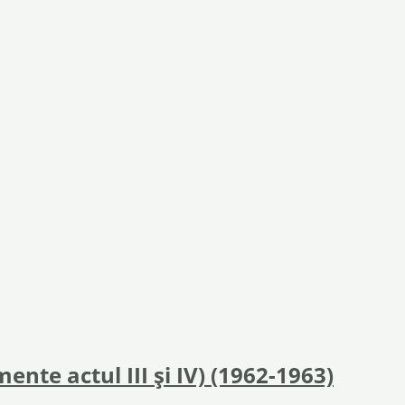
ente actul III și IV) (1962-1963)