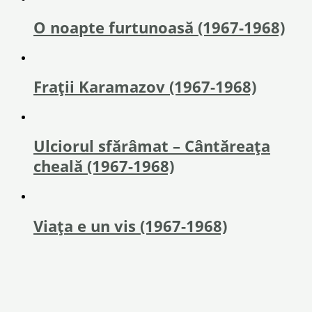
O noapte furtunoasă (1967-1968)
Fraţii Karamazov (1967-1968)
Ulciorul sfărâmat – Cântăreața
cheală (1967-1968)
Viața e un vis (1967-1968)