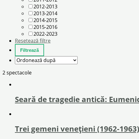
2012-2013
2013-2014
2014-2015
2015-2016
2022-2023
Resetează filtre
2 spectacole
Seară de tragedie antică: Eumenid
Trei gemeni venețieni (1962-1963