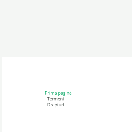
Prima pagină
Termeni
Drepturi