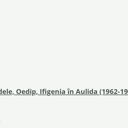
ele, Oedip, Ifigenia în Aulida (1962-1
)