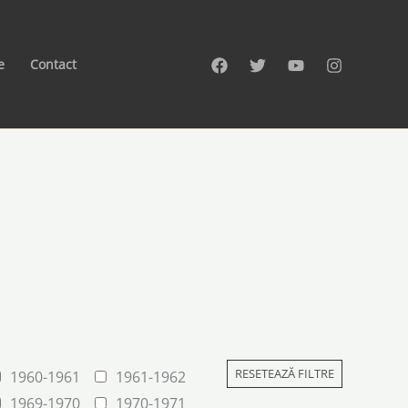
e
Contact
RESETEAZĂ FILTRE
1960-1961
1961-1962
1969-1970
1970-1971