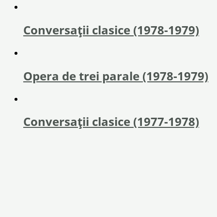
Conversații clasice (1978-1979)
Opera de trei parale (1978-1979)
Conversații clasice (1977-1978)