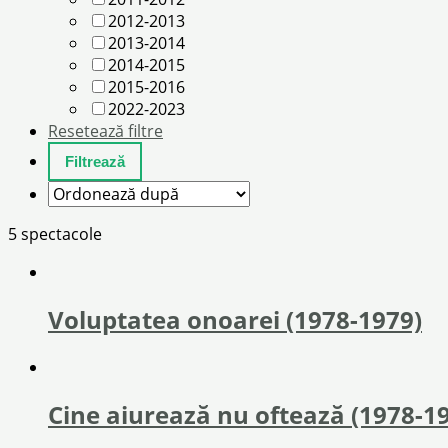
2012-2013
2013-2014
2014-2015
2015-2016
2022-2023
Resetează filtre
5 spectacole
Voluptatea onoarei (1978-1979)
Cine aiurează nu oftează (1978-1