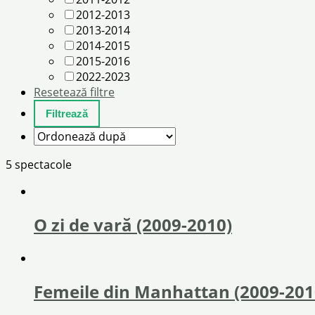
2012-2013
2013-2014
2014-2015
2015-2016
2022-2023
Resetează filtre
5 spectacole
O zi de vară (2009-2010)
Femeile din Manhattan (2009-201