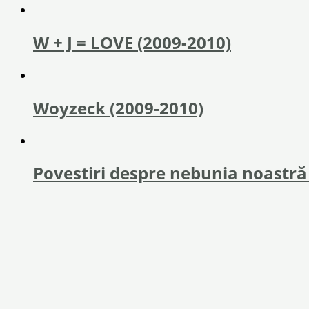
W + J = LOVE (2009-2010)
Woyzeck (2009-2010)
Povestiri despre nebunia noastră