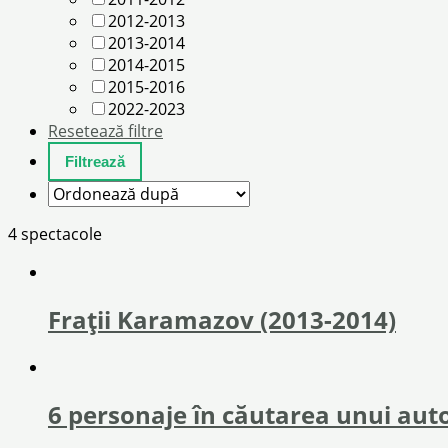
2012-2013
2013-2014
2014-2015
2015-2016
2022-2023
Resetează filtre
4 spectacole
Frații Karamazov (2013-2014)
6 personaje în căutarea unui aut