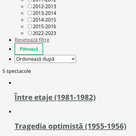
2012-2013
2013-2014
2014-2015
2015-2016
2022-2023
Resetează filtre
5 spectacole
Între etaje (1981-1982)
Tragedia optimistă (1955-1956)