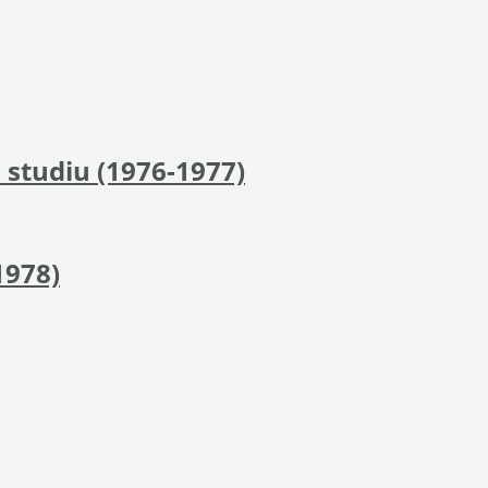
 studiu (1976-1977)
1978)