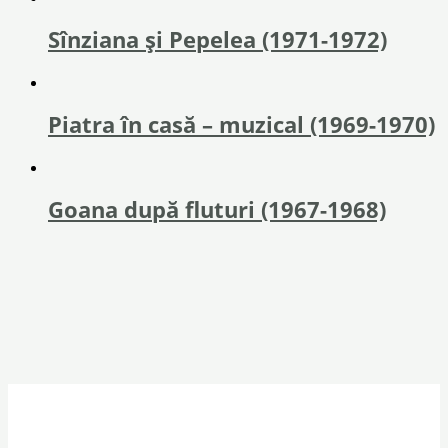
Sînziana și Pepelea (1971-1972)
Piatra în casă – muzical (1969-1970)
Goana după fluturi (1967-1968)