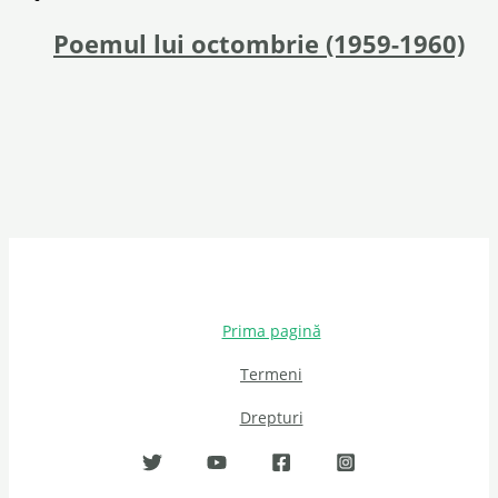
Poemul lui octombrie (1959-1960)
Prima pagină
Termeni
Drepturi