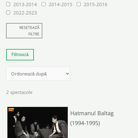
2013-2014
2014-2015
2015-2016
2022-2023
RESETEAZĂ
FILTRE
2 spectacole
Hatmanul Baltag
(1994-1995)