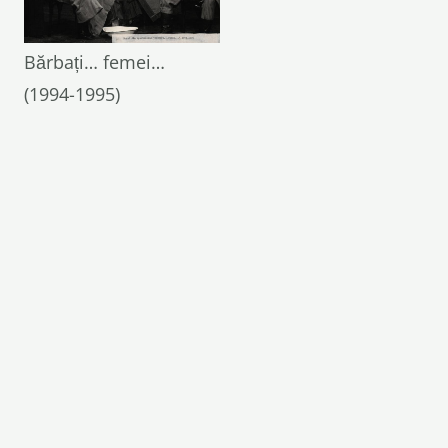
Bărbați… femei…
(1994-1995)