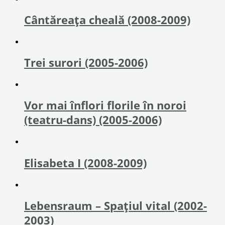
Cântăreața cheală (2008-2009)
Trei surori (2005-2006)
Vor mai înflori florile în noroi
(teatru-dans) (2005-2006)
Elisabeta I (2008-2009)
Lebensraum – Spațiul vital (2002-
2003)