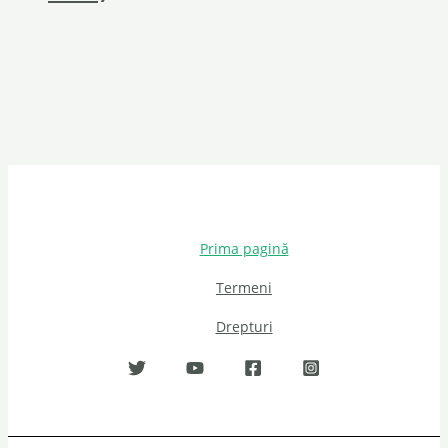
Prima pagină
Termeni
Drepturi