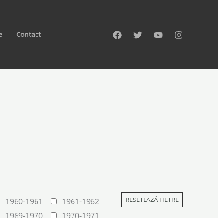
e
Contact
RESETEAZĂ FILTRE
1960-1961
1961-1962
1969-1970
1970-1971