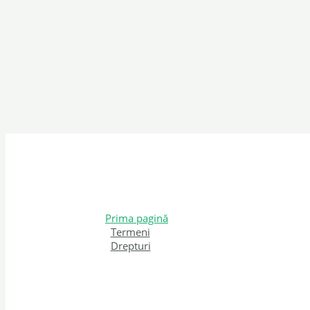
Prima pagină
Termeni
Drepturi