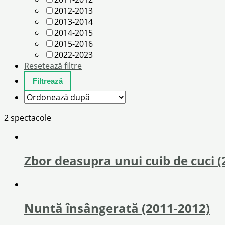
2012-2013
2013-2014
2014-2015
2015-2016
2022-2023
Resetează filtre
2 spectacole
Zbor deasupra unui cuib de cuci (
Nuntă însângerată (2011-2012)