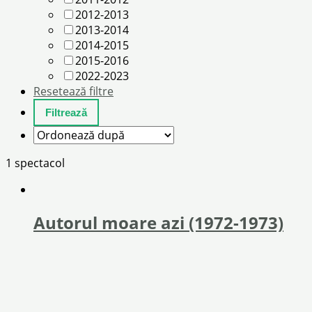
2012-2013
2013-2014
2014-2015
2015-2016
2022-2023
Resetează filtre
1 spectacol
Autorul moare azi (1972-1973)