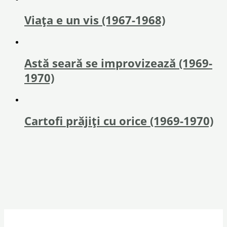
Viața e un vis (1967-1968)
Astă seară se improvizează (1969-
1970)
Cartofi prăjiţi cu orice (1969-1970)