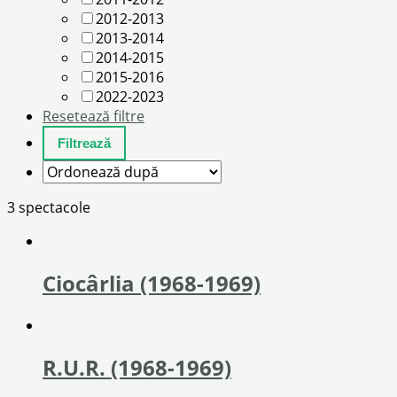
2012-2013
2013-2014
2014-2015
2015-2016
2022-2023
Resetează filtre
3 spectacole
Ciocârlia (1968-1969)
R.U.R. (1968-1969)