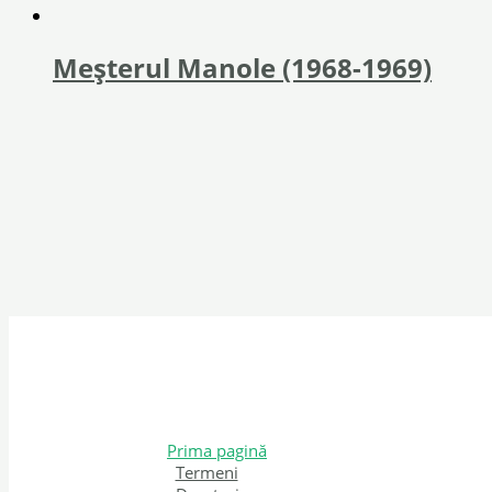
Meşterul Manole (1968-1969)
Prima pagină
Termeni