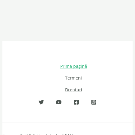
Prima pagină
Termeni
Drepturi
Copyright © 2026 Arhiva de Teatru UNATC