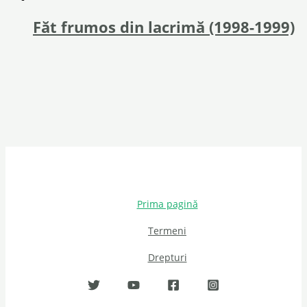
Făt frumos din lacrimă (1998-1999)
Prima pagină
Termeni
Drepturi