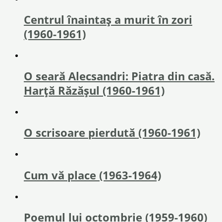
Centrul înaintaş a murit în zori
(1960-1961)
O seară Alecsandri: Piatra din casă.
Harță Răzăşul (1960-1961)
O scrisoare pierdută (1960-1961)
Cum vă place (1963-1964)
Poemul lui octombrie (1959-1960)