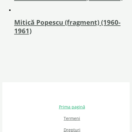
Mitică Popescu (fragment) (1960-
1961)
Prima pagină
Termeni
Drepturi